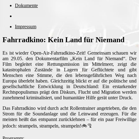
Dokumente
Impressum
Fahrradkino: Kein Land für Niemand
Es ist wieder Open-Air-Fahrradkino-Zeit! Gemeinsam schauen wir
am 29.05. den Dokumentarfilm „Kein Land für Niemand“. Der
Film begleitet eine Rettungsmission im Mittelmeer, zeigt die
katastrophalen Zustände in Lagern für Geflüchtete und gibt
Menschen eine Stimme, die den lebensgefährlichen Weg nach
Europa überlebt haben. Gleichzeitig blickt er auf die politische und
gesellschaftliche Entwicklung in Deutschland: Ein erstarkender
Rechtspopulismus prägt den Diskurs, Flucht und Migration werden
zunehmend kriminalisiert, und humanitäre Hilfe gerät unter Druck.
Das Fahrradkino wird durch acht Rollentrainer angetrieben, die den
Strom für die Soundanlage und die Leinwand erzeugen. Für die
meisten heißt das entspannt zurücklehnen – für ein paar Freiwillige
jedoch: strampeln, strampeln, strampeln!🚲🦿
Programm: