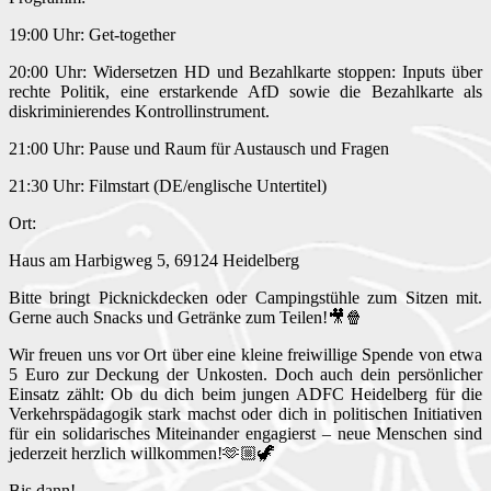
19:00 Uhr: Get-together
20:00 Uhr: Widersetzen HD und Bezahlkarte stoppen: Inputs über
rechte Politik, eine erstarkende AfD sowie die Bezahlkarte als
diskriminierendes Kontrollinstrument.
21:00 Uhr: Pause und Raum für Austausch und Fragen
21:30 Uhr: Filmstart (DE/englische Untertitel)
Ort:
Haus am Harbigweg 5, 69124 Heidelberg
Bitte bringt Picknickdecken oder Campingstühle zum Sitzen mit.
Gerne auch Snacks und Getränke zum Teilen!🎥🍿
Wir freuen uns vor Ort über eine kleine freiwillige Spende von etwa
5 Euro zur Deckung der Unkosten. Doch auch dein persönlicher
Einsatz zählt: Ob du dich beim jungen ADFC Heidelberg für die
Verkehrspädagogik stark machst oder dich in politischen Initiativen
für ein solidarisches Miteinander engagierst – neue Menschen sind
jederzeit herzlich willkommen!🫶🏼🦖
Bis dann!