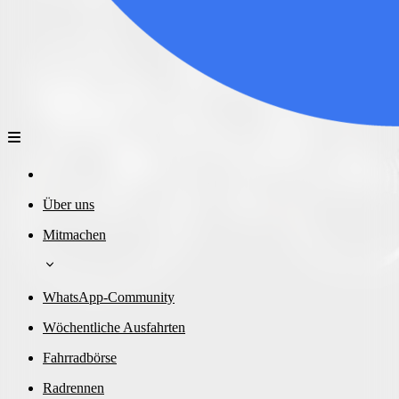
Über uns
Mitmachen
WhatsApp-Community
Wöchentliche Ausfahrten
Fahrradbörse
Radrennen