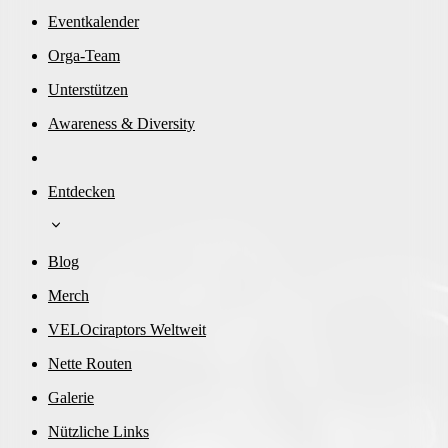
Eventkalender
Orga-Team
Unterstützen
Awareness & Diversity
Entdecken
Blog
Merch
VELOciraptors Weltweit
Nette Routen
Galerie
Nützliche Links