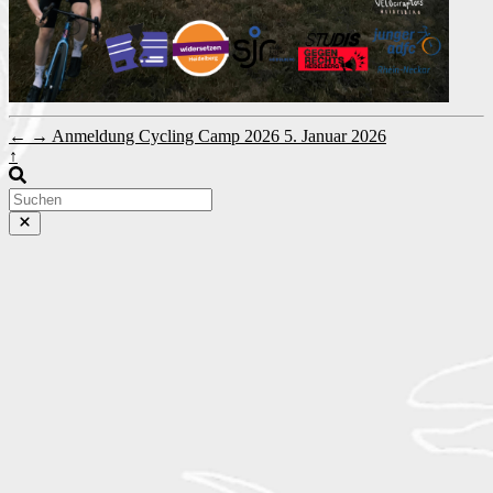
←
→
Anmeldung Cycling Camp 2026
5. Januar 2026
↑