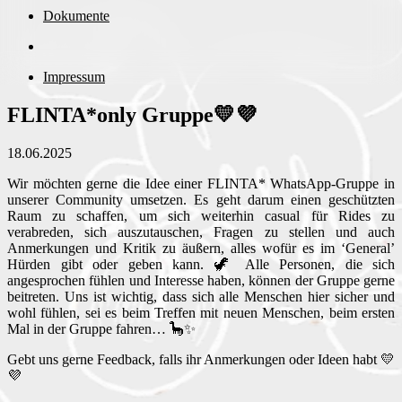
Dokumente
Impressum
FLINTA*only Gruppe💛💜
18.06.2025
Wir möchten gerne die Idee einer FLINTA* WhatsApp-Gruppe in
unserer Community umsetzen. Es geht darum einen geschützten
Raum zu schaffen, um sich weiterhin casual für Rides zu
verabreden, sich auszutauschen, Fragen zu stellen und auch
Anmerkungen und Kritik zu äußern, alles wofür es im ‘General’
Hürden gibt oder geben kann. 🦖 Alle Personen, die sich
angesprochen fühlen und Interesse haben, können der Gruppe gerne
beitreten. Uns ist wichtig, dass sich alle Menschen hier sicher und
wohl fühlen, sei es beim Treffen mit neuen Menschen, beim ersten
Mal in der Gruppe fahren… 🦕✨
Gebt uns gerne Feedback, falls ihr Anmerkungen oder Ideen habt 💛
💜