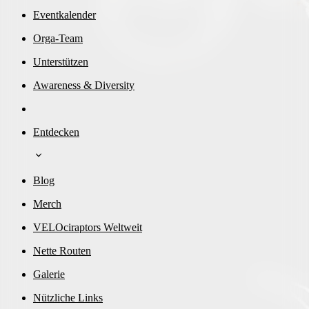
Eventkalender
Orga-Team
Unterstützen
Awareness & Diversity
Entdecken
Blog
Merch
VELOciraptors Weltweit
Nette Routen
Galerie
Nützliche Links