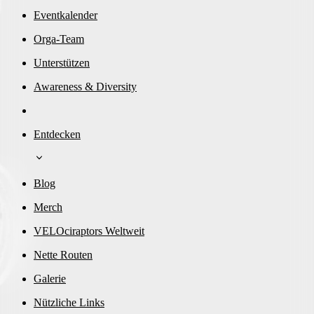
Eventkalender
Orga-Team
Unterstützen
Awareness & Diversity
Entdecken
Blog
Merch
VELOciraptors Weltweit
Nette Routen
Galerie
Nützliche Links