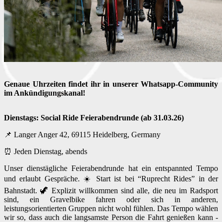
Genaue Uhrzeiten findet ihr in unserer Whatsapp-Community
im Ankündigungskanal!
Dienstags: Social Ride Feierabendrunde (ab 31.03.26)
📌 Langer Anger 42, 69115 Heidelberg, Germany
⏰ Jeden Dienstag, abends
Unser dienstägliche Feierabendrunde hat ein entspannted Tempo
und erlaubt Gespräche. ☀️ Start ist bei “Ruprecht Rides” in der
Bahnstadt. 🦖 Explizit willkommen sind alle, die neu im Radsport
sind, ein Gravelbike fahren oder sich in anderen,
leistungsorientierten Gruppen nicht wohl fühlen. Das Tempo wählen
wir so, dass auch die langsamste Person die Fahrt genießen kann -