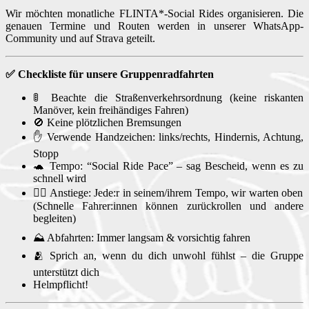
Wir möchten monatliche FLINTA*-Social Rides organisieren. Die
genauen Termine und Routen werden in unserer WhatsApp-
Community und auf Strava geteilt.
✅ Checkliste für unsere Gruppenradfahrten
🚦 Beachte die Straßenverkehrsordnung (keine riskanten
Manöver, kein freihändiges Fahren)
🚫 Keine plötzlichen Bremsungen
✋ Verwende Handzeichen: links/rechts, Hindernis, Achtung,
Stopp
🐢 Tempo: “Social Ride Pace” – sag Bescheid, wenn es zu
schnell wird
🧗‍♀️ Anstiege: Jede:r in seinem/ihrem Tempo, wir warten oben
(Schnelle Fahrer:innen können zurückrollen und andere
begleiten)
⛰️ Abfahrten: Immer langsam & vorsichtig fahren
🫂 Sprich an, wenn du dich unwohl fühlst – die Gruppe
unterstützt dich
Helmpflicht!