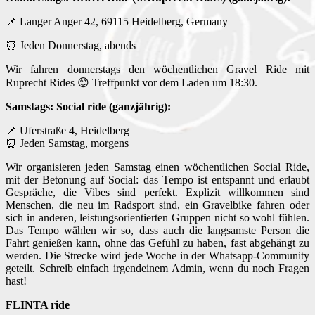
📌 Langer Anger 42, 69115 Heidelberg, Germany
⏰ Jeden Donnerstag, abends
Wir fahren donnerstags den wöchentlichen Gravel Ride mit
Ruprecht Rides 😊 Treffpunkt vor dem Laden um 18:30.
Samstags: Social ride (ganzjährig):
📌 Uferstraße 4, Heidelberg
⏰ Jeden Samstag, morgens
Wir organisieren jeden Samstag einen wöchentlichen Social Ride,
mit der Betonung auf Social: das Tempo ist entspannt und erlaubt
Gespräche, die Vibes sind perfekt. Explizit willkommen sind
Menschen, die neu im Radsport sind, ein Gravelbike fahren oder
sich in anderen, leistungsorientierten Gruppen nicht so wohl fühlen.
Das Tempo wählen wir so, dass auch die langsamste Person die
Fahrt genießen kann, ohne das Gefühl zu haben, fast abgehängt zu
werden. Die Strecke wird jede Woche in der Whatsapp-Community
geteilt. Schreib einfach irgendeinem Admin, wenn du noch Fragen
hast!
FLINTA ride